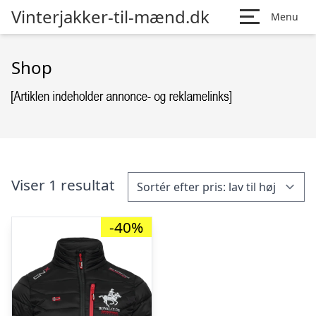
Vinterjakker-til-mænd.dk
Menu
Shop
Viser 1 resultat
-40%