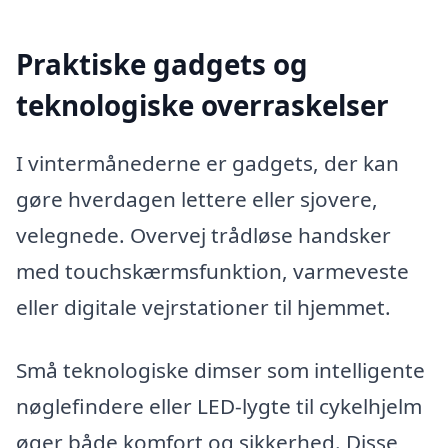
Praktiske gadgets og
teknologiske overraskelser
I vintermånederne er gadgets, der kan
gøre hverdagen lettere eller sjovere,
velegnede. Overvej trådløse handsker
med touchskærmsfunktion, varmeveste
eller digitale vejrstationer til hjemmet.
Små teknologiske dimser som intelligente
nøglefindere eller LED-lygte til cykelhjelm
øger både komfort og sikkerhed. Disse